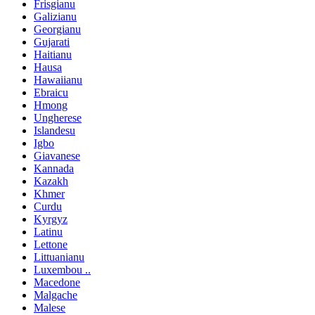
Frisgianu
Galizianu
Georgianu
Gujarati
Haitianu
Hausa
Hawaiianu
Ebraicu
Hmong
Ungherese
Islandesu
Igbo
Giavanese
Kannada
Kazakh
Khmer
Curdu
Kyrgyz
Latinu
Lettone
Littuanianu
Luxembou ..
Macedone
Malgache
Malese