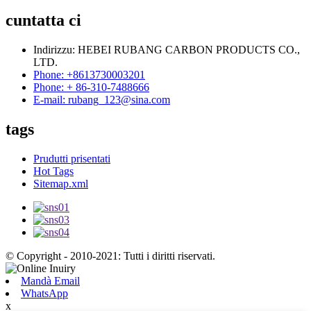
cuntatta ci
Indirizzu: HEBEI RUBANG CARBON PRODUCTS CO.,
LTD.
Phone: +8613730003201
Phone: + 86-310-7488666
E-mail: rubang_123@sina.com
tags
Prudutti prisentati
Hot Tags
Sitemap.xml
© Copyright - 2010-2021: Tutti i diritti riservati.
Mandà Email
WhatsApp
x