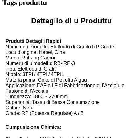
Tags produttu
Dettaglio di u Produttu
Prudutti Dettaglii Rapidi
Nome di u Produttu: Elettrodu di Grafitu RP Grade
Locu d'origine: Hebei, Cina
Marca: Rubang Carbon
Numeru di u mudellu: RB- ​​RP-3
Tipu: Elettrodu di Grafit
Nipple: 3TPI / 4TPI / 4TPIL
Materia prima: Coke di Petroliu Aiguu
Applicazione: EAF o LF di Fabbricazione di l'Acciaiu o
Fusione di l'Acciaiu
Lunghezza: 1800 ~ 2700mm
Superiorità: Tassu di Bassa Consumazione
Culore: Neru
Grade: RP (Potenza Regulare) A / B
Cumpusizione Chimica: