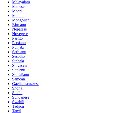
Malayalam
Maltese
Maori
Marathi
Mongolianu
Birmanu
Nepalese
Novegese
Pashto
Persianu
Punjabi
Serbianu
Sesotho
Sinhala
Sluvaccu
Sluvenu
Somalianu
Samoan
Gaelicu scuzzese
Shona
Sindhi
Sundanese
Swahili
Tadjicu
Tamil