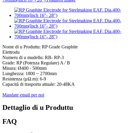
Nome di u Produttu: RP Grade Graphite
Elettrodu
Numeru di u mudellu: RB- ​​RP-3
Grade: RP (Potenza Regulare) A / B
Misura: Ø400 - 500mm
Lunghezza: 1800 ~ 2700mm
Resistenza (μΩ.m): 6-9
Capacità di trasportu attuale: 20-48KA
Mandate email per noi
Dettaglio di u Produttu
FAQ