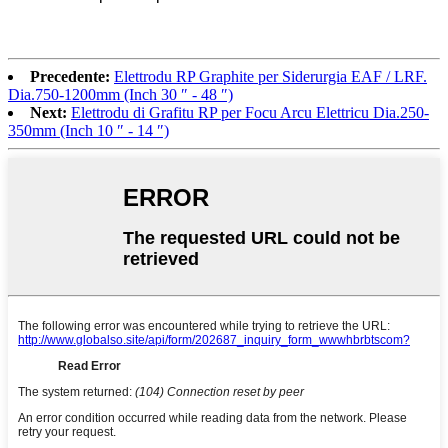
Precedente:
Elettrodu RP Graphite per Siderurgia EAF / LRF.
Dia.750-1200mm (Inch 30 ″ - 48 ″)
Next:
Elettrodu di Grafitu RP per Focu Arcu Elettricu Dia.250-
350mm (Inch 10 ″ - 14 ″)