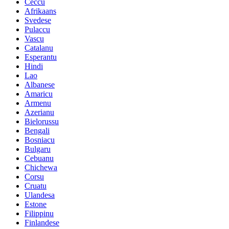
Ceccu
Afrikaans
Svedese
Pulaccu
Vascu
Catalanu
Esperantu
Hindi
Lao
Albanese
Amaricu
Armenu
Azerianu
Bielorussu
Bengali
Bosniacu
Bulgaru
Cebuanu
Chichewa
Corsu
Cruatu
Ulandesa
Estone
Filippinu
Finlandese