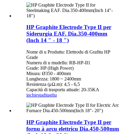
HP Graphite Electrode Type II per
Siderurgia EAF. Dia.350-400mm
(Inch 14 ″ - 18 ″)
Nome di u Produttu: Elettrodu di Grafitu HP
Grade
Numeru di u mudellu: RB-HP-II1
Grade: HP (High Power)
Misura: Ø350 - 400mm
Lunghezza: 1800 ~ 2400mm
Resistenza (μΩ.m): 4,5 - 6,5
Capacità di trasportu attuale: 20-35KA
inchiesta
ditagliu
HP Graphite Electrode Type II per
fornu à arcu elettricu Dia.450-500mm