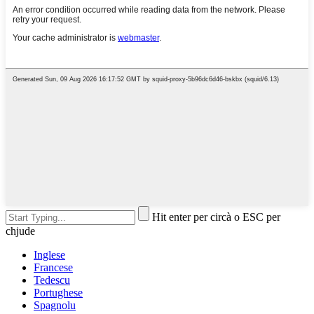
Hit enter per circà o ESC per
chjude
Inglese
Francese
Tedescu
Portughese
Spagnolu