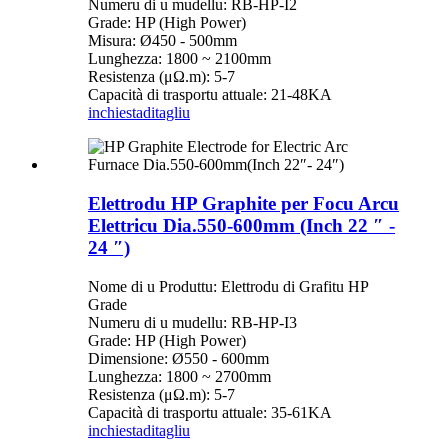
Numeru di u mudellu: RB-HP-I2
Grade: HP (High Power)
Misura: Ø450 - 500mm
Lunghezza: 1800 ~ 2100mm
Resistenza (μΩ.m): 5-7
Capacità di trasportu attuale: 21-48KA
inchiesta
ditagliu
Elettrodu HP Graphite per Focu Arcu
Elettricu Dia.550-600mm (Inch 22 ″ -
24 ″)
Nome di u Produttu: Elettrodu di Grafitu HP
Grade
Numeru di u mudellu: RB-HP-I3
Grade: HP (High Power)
Dimensione: Ø550 - 600mm
Lunghezza: 1800 ~ 2700mm
Resistenza (μΩ.m): 5-7
Capacità di trasportu attuale: 35-61KA
inchiesta
ditagliu