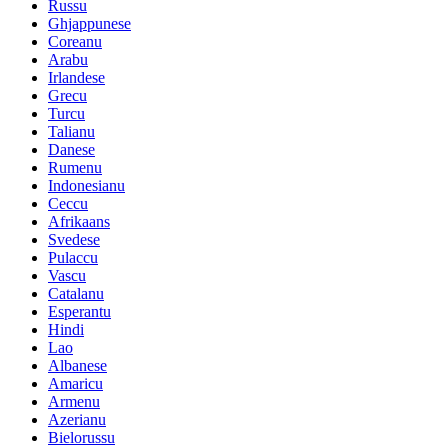
Russu
Ghjappunese
Coreanu
Arabu
Irlandese
Grecu
Turcu
Talianu
Danese
Rumenu
Indonesianu
Ceccu
Afrikaans
Svedese
Pulaccu
Vascu
Catalanu
Esperantu
Hindi
Lao
Albanese
Amaricu
Armenu
Azerianu
Bielorussu