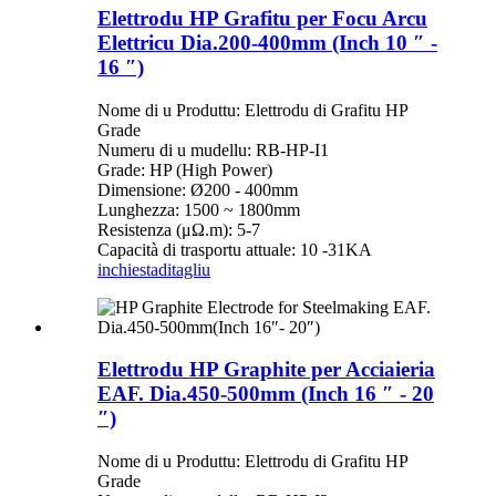
Elettrodu HP Grafitu per Focu Arcu
Elettricu Dia.200-400mm (Inch 10 ″ -
16 ″)
Nome di u Produttu: Elettrodu di Grafitu HP
Grade
Numeru di u mudellu: RB-HP-I1
Grade: HP (High Power)
Dimensione: Ø200 - 400mm
Lunghezza: 1500 ~ 1800mm
Resistenza (μΩ.m): 5-7
Capacità di trasportu attuale: 10 -31KA
inchiesta
ditagliu
Elettrodu HP Graphite per Acciaieria
EAF. Dia.450-500mm (Inch 16 ″ - 20
″)
Nome di u Produttu: Elettrodu di Grafitu HP
Grade