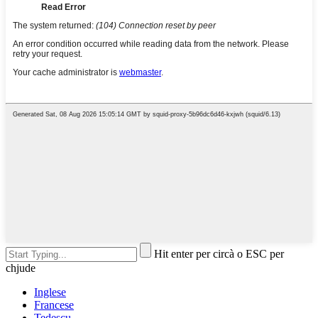
Hit enter per circà o ESC per
chjude
Inglese
Francese
Tedescu