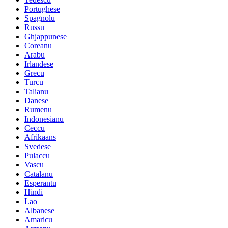
Portughese
Spagnolu
Russu
Ghjappunese
Coreanu
Arabu
Irlandese
Grecu
Turcu
Talianu
Danese
Rumenu
Indonesianu
Ceccu
Afrikaans
Svedese
Pulaccu
Vascu
Catalanu
Esperantu
Hindi
Lao
Albanese
Amaricu