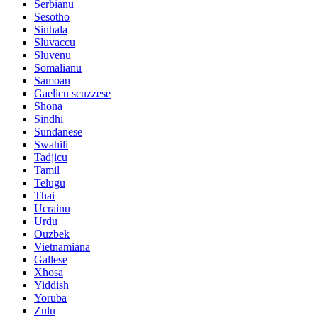
Serbianu
Sesotho
Sinhala
Sluvaccu
Sluvenu
Somalianu
Samoan
Gaelicu scuzzese
Shona
Sindhi
Sundanese
Swahili
Tadjicu
Tamil
Telugu
Thai
Ucrainu
Urdu
Ouzbek
Vietnamiana
Gallese
Xhosa
Yiddish
Yoruba
Zulu